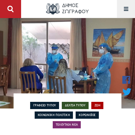
ΓΡΑΦΕΊΟ ΤΎΠΟΥ
ΔΕΛΤΊΑ ΤΎΠΟΥ
ΖΩΉ
ΚΟΙΝΩΝΙΚΉ ΠΟΛΙΤΙΚΉ
ΚΟΡΩΝΟΪΌΣ
ΤΕΛΕΥΤΑΊΑ ΝΈΑ