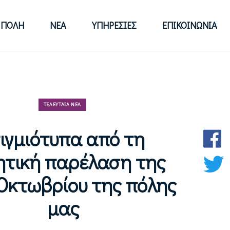
 ΠΌΛΗ
ΝΈΑ
ΥΠΗΡΕΣΊΕΣ
ΕΠΙΚΟΙΝΩΝΊΑ
ΤΕΛΕΥΤΑΊΑ ΝΈΑ
τιγμιότυπα από τη
ητική παρέλαση της
Οκτωβρίου της πόλης
μας