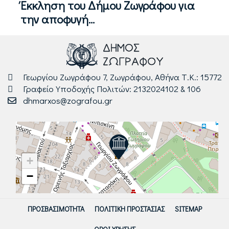
Έκκληση του Δήμου Ζωγράφου για
την αποφυγή...
Γεωργίου Ζωγράφου 7, Ζωγράφου, Αθήνα Τ.Κ.: 15772
Γραφείο Υποδοχής Πολιτών: 2132024102 & 106
dhmarxos@zografou.gr
+
−
ΠΡΟΣΒΑΣΙΜΌΤΗΤΑ
ΠΟΛΙΤΙΚΉ ΠΡΟΣΤΑΣΊΑΣ
SITEMAP