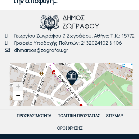
την αποφυγή...
Γεωργίου Ζωγράφου 7, Ζωγράφου, Αθήνα Τ.Κ.: 15772
Γραφείο Υποδοχής Πολιτών: 2132024102 & 106
dhmarxos@zografou.gr
+
−
ΠΡΟΣΒΑΣΙΜΌΤΗΤΑ
ΠΟΛΙΤΙΚΉ ΠΡΟΣΤΑΣΊΑΣ
SITEMAP
ΌΡΟΙ ΧΡΉΣΗΣ