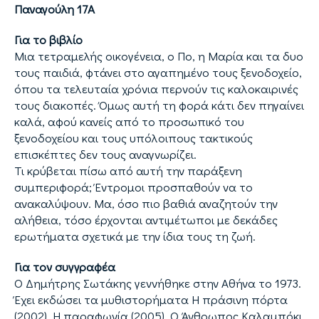
Παναγούλη 17Α
Για το βιβλίο
Μια τετραμελής οικογένεια, ο Πο, η Μαρία και τα δυο
τους παιδιά, φτάνει στο αγαπημένο τους ξενοδοχείο,
όπου τα τελευταία χρόνια περνούν τις καλοκαιρινές
τους διακοπές. Όμως αυτή τη φορά κάτι δεν πηγαίνει
καλά, αφού κανείς από το προσωπικό του
ξενοδοχείου και τους υπόλοιπους τακτικούς
επισκέπτες δεν τους αναγνωρίζει.
Τι κρύβεται πίσω από αυτή την παράξενη
συμπεριφορά; Έντρομοι προσπαθούν να το
ανακαλύψουν. Μα, όσο πιο βαθιά αναζητούν την
αλήθεια, τόσο έρχονται αντιμέτωποι με δεκάδες
ερωτήματα σχετικά με την ίδια τους τη ζωή.
Για τον συγγραφέα
Ο Δημήτρης Σωτάκης γεννήθηκε στην Αθήνα το 1973.
Έχει εκδώσει τα μυθιστορήματα Η πράσινη πόρτα
(2002), Η παραφωνία (2005), Ο Άνθρωπος Καλαμπόκι