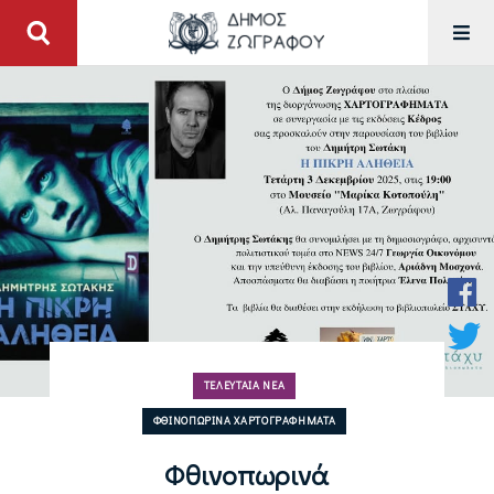
ΤΕΛΕΥΤΑΊΑ ΝΈΑ
ΦΘΙΝΟΠΩΡΙΝΆ ΧΑΡΤΟΓΡΑΦΉΜΑΤΑ
Φθινοπωρινά