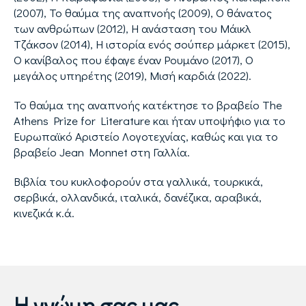
(2007), Το θαύμα της αναπνοής (2009), Ο θάνατος
των ανθρώπων (2012), Η ανάσταση του Μάικλ
Τζάκσον (2014), Η ιστορία ενός σούπερ μάρκετ (2015),
Ο κανίβαλος που έφαγε έναν Ρουμάνο (2017), Ο
μεγάλος υπηρέτης (2019), Μισή καρδιά (2022).
Το θαύμα της αναπνοής κατέκτησε το βραβείο The
Athens Prize for Literature και ήταν υποψήφιο για το
Ευρωπαϊκό Αριστείο Λογοτεχνίας, καθώς και για το
βραβείο Jean Monnet στη Γαλλία.
Βιβλία του κυκλοφορούν στα γαλλικά, τουρκικά,
σερβικά, ολλανδικά, ιταλικά, δανέζικα, αραβικά,
κινεζικά κ.ά.
Η γνώμη σας μας