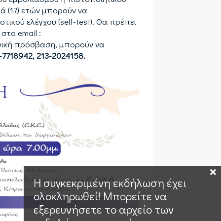
ά (17) ετών μπορούν να
ικού ελέγχου (self-test). Θα πρέπει
στο email :
ονική πρόσβαση, μπορούν να
-7718942, 213-2024158.
Η συγκεκριμένη εκδήλωση έχει
ολοκληρωθεί! Μπορείτε να
εξερευνήσετε το αρχείο των