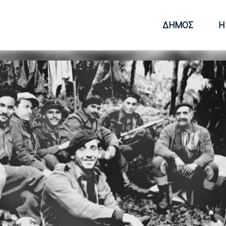
ΔΉΜΟΣ
Η