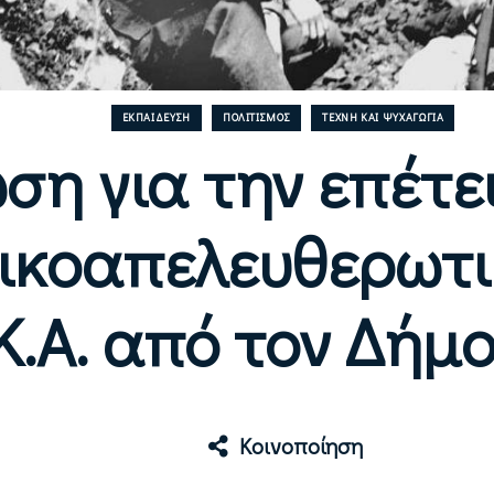
ΕΚΠΑΊΔΕΥΣΗ
ΠΟΛΙΤΙΣΜΌΣ
ΤΈΧΝΗ ΚΑΙ ΨΥΧΑΓΩΓΊΑ
ση για την επέτε
νικοαπελευθερωτ
.Κ.Α. από τον Δή
Κοινοποίηση