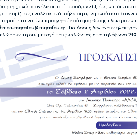
όσησης, ενώ οι ανήλικοι από τεσσάρων (4) έως και δεκαεπτ
ροσκομίζουν, εναλλακτικά, δήλωση αρνητικού αυτοδιαγνωστ
παραίτητα να έχει προηγηθεί κράτηση θέσης ηλεκτρονικά 
hmos.zografou@zografou.g
r. Για όσους δεν έχουν ηλεκτρ
ηλώσουν τη συμμετοχή τους καλώντας στα τηλέφωνα
210