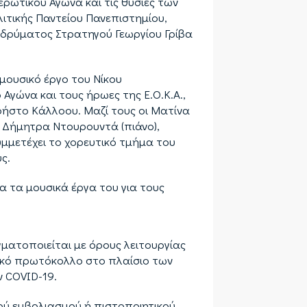
ερωτικού Αγώνα και τις θυσίες των
ιτικής Παντείου Πανεπιστημίου,
Ιδρύματος Στρατηγού Γεωργίου Γρίβα
μουσικό έργο του Νίκου
γώνα και τους ήρωες της Ε.Ο.Κ.Α.,
ρήστο Κάλλοου. Μαζί τους οι Ματίνα
, Δήμητρα Ντουρουντά (πιάνο),
υμμετέχει το χορευτικό τμήμα του
ς.
 τα μουσικά έργα του για τους
ματοποιείται με όρους λειτουργίας
μικό πρωτόκολλο στο πλαίσιο των
 COVID-19.
κού εμβολιασμού ή πιστοποιητικού