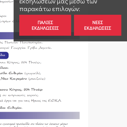
εκδηλώσεων μας μέσω των
παρακάτω επιλογών:
ΠΑΛΙΈΣ
ΝΈΕΣ
ΕΚΔΗΛΏΣΕΙΣ
ΕΚΔΗΛΏΣΕΙΣ