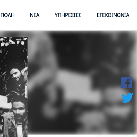
 ΠΌΛΗ
ΝΈΑ
ΥΠΗΡΕΣΊΕΣ
ΕΠΙΚΟΙΝΩΝΊΑ